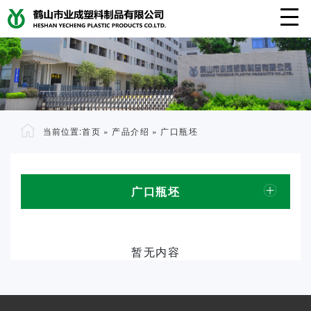
当前位置:
首页
»
产品介绍
»
广口瓶坯
广口瓶坯
暂无内容