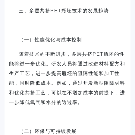
三、多层共挤PET瓶坯技术的发展趋势
（一）性能优化与成本控制
随着技术的不断进步，多层共挤PET瓶坯的性
能将进一步优化。研发人员将通过改进材料配方和
生产工艺，进一步提高瓶坯的阻隔性能和加工性
能，同时降低成本。例如，通过开发新型阻隔材料
和优化共挤工艺，可以在不增加成本的前提下，进
一步降低氧气和水分的透过率。
（二）环保与可持续发展