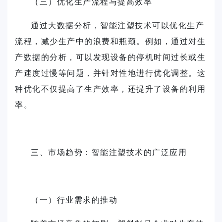
（三）优化生产流程与提高效率
通过大数据分析，智能注塑技术可以优化生产
流程，减少生产中的浪费和瓶颈。例如，通过对生
产数据的分析，可以发现设备的停机时间过长或生
产速度过慢等问题，并针对性地进行优化调整。这
种优化不仅提高了生产效率，还提升了设备的利用
率。
三、市场趋势：智能注塑技术的广泛应用
（一）行业需求的推动