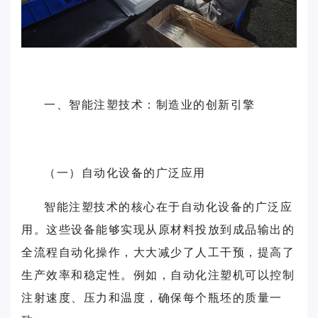
一、智能注塑技术：制造业的创新引擎
（一）自动化设备的广泛应用
智能注塑技术的核心在于自动化设备的广泛应
用。这些设备能够实现从原材料投放到成品输出的
全流程自动化操作，大大减少了人工干预，提高了
生产效率和稳定性。例如，自动化注塑机可以控制
注射速度、压力和温度，确保每个瓶坯的质量一