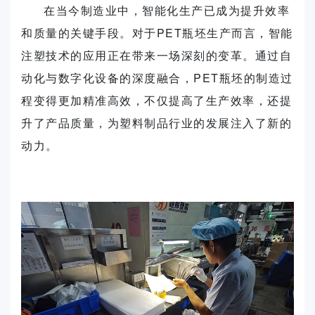
在当今制造业中，智能化生产已成为提升效率
和质量的关键手段。对于PET瓶坯生产而言，智能
注塑技术的应用正在带来一场深刻的变革。通过自
动化与数字化设备的深度融合，PET瓶坯的制造过
程变得更加精准高效，不仅提高了生产效率，还提
升了产品质量，为塑料制品行业的发展注入了新的
动力。