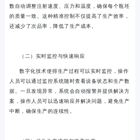
数自动调整注射速度、压力和温度，确保每个瓶坯
的质量一致。这种精准控制不仅提高了生产效率，
还减少了次品率，降低了生产成本。
（二）实时监控与快速响应
数字化技术使得生产过程可以实时监控，操作
人员可以通过监控系统随时查看设备状态和生产数
据。一旦发现异常，系统会自动报警并提供解决方
案，操作人员可以迅速响应并解决问题，避免生产
中断，确保生产的连续性。