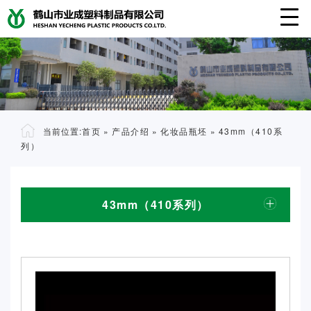
当前位置:
首页
»
产品介绍
»
化妆品瓶坯
»
43mm（410系
列）
43mm（410系列）