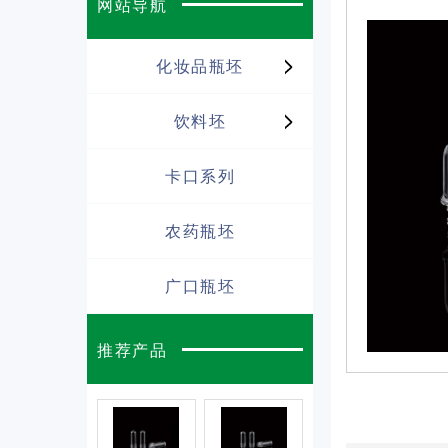
网站导航
化妆品瓶坯
饮料坯
卡口系列
农药瓶坯
广口瓶坯
推荐产品