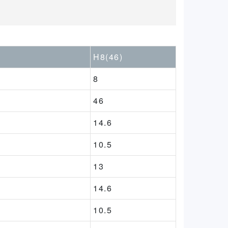
H8(46)
8
46
14.6
10.5
13
14.6
10.5