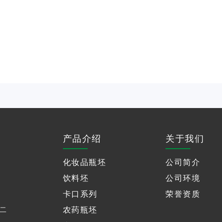
产品介绍
关于我们
化妆品瓶坯
公司简介
饮料坯
公司环境
卡口系列
荣誉资质
农药瓶坯
二