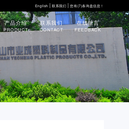
English
联系我们
您有(7)条询盘信息！
产品介绍
联系我们
在线留言
PRODUCT
CONTACT
FEEDBACK