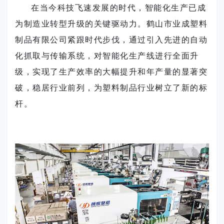
在当今科技飞速发展的时代，智能化生产已成
为制造业转型升级的关键驱动力。鹤山市业成塑料
制品有限公司紧跟时代步伐，通过引入先进的自动
化抓取与传输系统，对智能化生产线进行全面升
级，实现了生产效率的大幅提升和年产量的显著突
破，稳居行业前列，为塑料制品行业树立了新的标
杆。